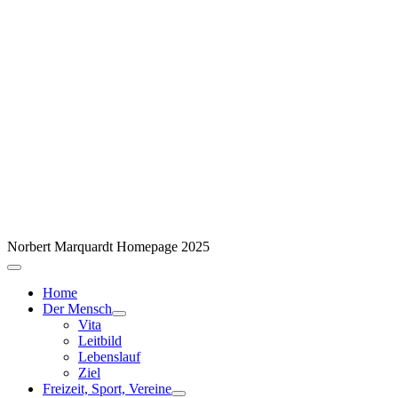
Norbert Marquardt Homepage 2025
Home
Der Mensch
Vita
Leitbild
Lebenslauf
Ziel
Freizeit, Sport, Vereine