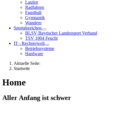
Laufen
Radfahren
Faustball
Gymnastik
Wandern
Sportabzeichen
BLSV Bayrischer Landessport Verband
TSV 1904 Feucht
IT - Rechnerwelt
Betriebssysteme
Hardware
Aktuelle Seite:
Startseite
Home
Aller Anfang ist schwer